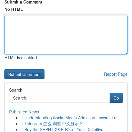
Submit a Comment
No HTML
HTML is disabled
Report Page
Search
Go
Published News
1
Understanding Social Media Addiction Lawsuit Le...
1
Telegram 怎么 调整 中文显示？
1
Buy the SRPNT X3 E-Bike : Your Definitive ...