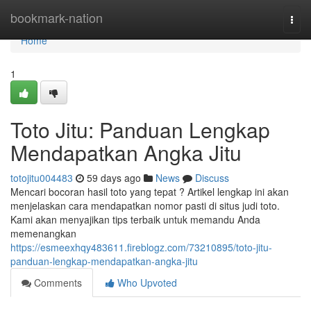
Home
bookmark-nation
Togg
navi
Home
1
Toto Jitu: Panduan Lengkap
Mendapatkan Angka Jitu
totojitu004483
59 days ago
News
Discuss
Mencari bocoran hasil toto yang tepat ? Artikel lengkap ini akan
menjelaskan cara mendapatkan nomor pasti di situs judi toto.
Kami akan menyajikan tips terbaik untuk memandu Anda
memenangkan
https://esmeexhqy483611.fireblogz.com/73210895/toto-jitu-
panduan-lengkap-mendapatkan-angka-jitu
Comments
Who Upvoted