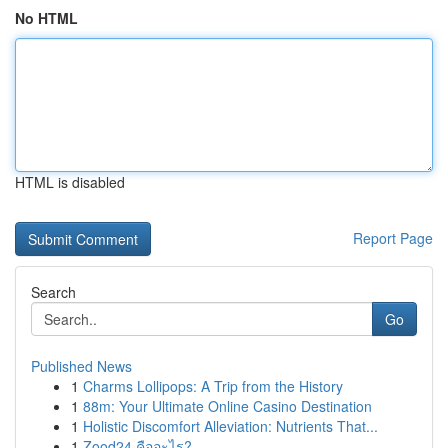
No HTML
HTML is disabled
Report Page
Search
Go
Published News
1
Charms Lollipops: A Trip from the History
1
88m: Your Ultimate Online Casino Destination
1
Holistic Discomfort Alleviation: Nutrients That...
1
Zood24 คืออะไร?