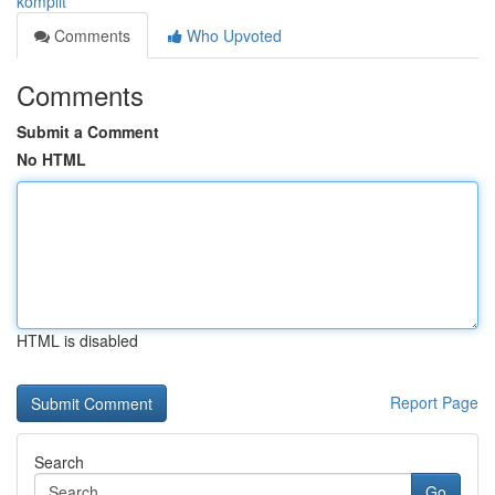
komplit
Comments
Who Upvoted
Comments
Submit a Comment
No HTML
HTML is disabled
Report Page
Search
Go