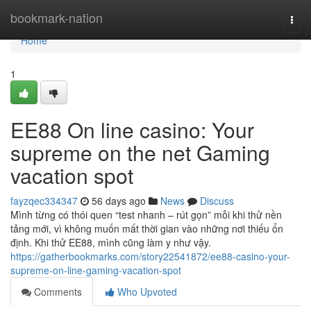
Home
bookmark-nation
Togg
navi
Home
1
EE88 On line casino: Your
supreme on the net Gaming
vacation spot
fayzqec334347
56 days ago
News
Discuss
Mình từng có thói quen “test nhanh – rút gọn” mỗi khi thử nền
tảng mới, vì không muốn mất thời gian vào những nơi thiếu ổn
định. Khi thử EE88, mình cũng làm y như vậy.
https://gatherbookmarks.com/story22541872/ee88-casino-your-
supreme-on-line-gaming-vacation-spot
Comments
Who Upvoted