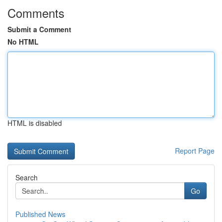
Comments
Submit a Comment
No HTML
HTML is disabled
Report Page
Search
Go
Published News