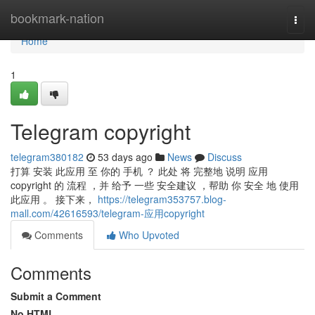
Home
bookmark-nation
Togg
navi
Home
1
Telegram copyright
telegram380182
53 days ago
News
Discuss
打算 安装 此应用 至 你的 手机 ？ 此处 将 完整地 说明 应用
copyright 的 流程 ，并 给予 一些 安全建议 ，帮助 你 安全 地 使用
此应用 。 接下来，
https://telegram353757.blog-
mall.com/42616593/telegram-应用copyright
Comments
Who Upvoted
Comments
Submit a Comment
No HTML