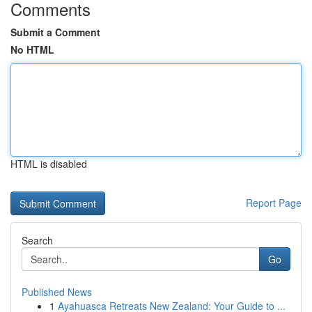
Comments
Submit a Comment
No HTML
HTML is disabled
Report Page
Search
Go
Published News
1
Ayahuasca Retreats New Zealand: Your Guide to ...