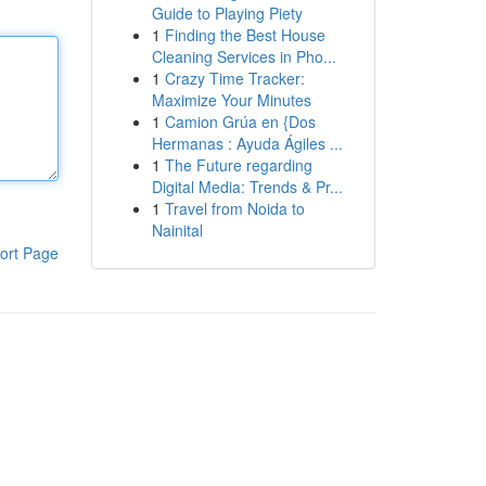
Guide to Playing Piety
1
Finding the Best House
Cleaning Services in Pho...
1
Crazy Time Tracker:
Maximize Your Minutes
1
Camion Grúa en {Dos
Hermanas : Ayuda Ágiles ...
1
The Future regarding
Digital Media: Trends & Pr...
1
Travel from Noida to
Nainital
ort Page