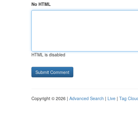
No HTML
HTML is disabled
Copyright © 2026 |
Advanced Search
|
Live
|
Tag Clou