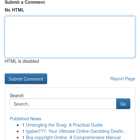
Submit a Comment
No HTML
HTML is disabled
Report Page
Search
Go
Published News
1
Untangling the Snag: A Practical Guide
1
tgabet777: Your Ultimate Online Gambling Destin...
1
Buy copyright Online: A Comprehensive Manual