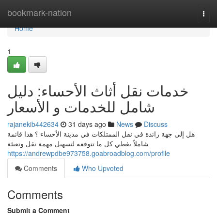
Home
bookmark-nation
Togg
navi
Home
1
خدمات نقل أثاث الأحساء: دليل
شامل للخدمات و الأسعار
rajanekib442634
31 days ago
News
Discuss
هل إلى جهة رائدة في نقل الممتلكات في مدينة الأحساء ؟ هذا قائمة
شاملاً يغطي كل ما تتوقعه لتسهيل مهمة نقل وتعبئة
https://andrewpdbe973758.goabroadblog.com/profile
Comments
Who Upvoted
Comments
Submit a Comment