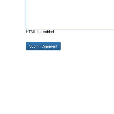
HTML is disabled