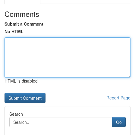
Comments
Submit a Comment
No HTML
HTML is disabled
Report Page
Search
Go