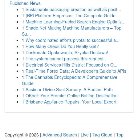
Published News
1
Sustainable packaging creation as well as posit...
1
{BPI Platform Empresas: The Complete Guide...
1
Machine Learning-Fueled Search Engine Optimiz...
1
Shade Net Making Machine Manufacturers – Top
Su...
1
Why coordinated efforts pivotal to successful a...
1
How Many Oreos Do You Really Get?
1
Doskonałe Opakowania, Szybka Dostawa!
1
The system cannot process this request .
1
Electrical Services Hills District Focused on Q...
1
Real-Time Forex Data: A Developer's Guide to APIs
1
The Cannabis Encyclopedia: A Comprehensive
Guide
1
Aasimar Divine Soul Sorcery: A Radiant Path
1
OKbet: Your Premier Online Betting Destination
1
Brisbane Appliance Repairs: Your Local Expert
Copyright © 2026 |
Advanced Search
|
Live
|
Tag Cloud
|
Top