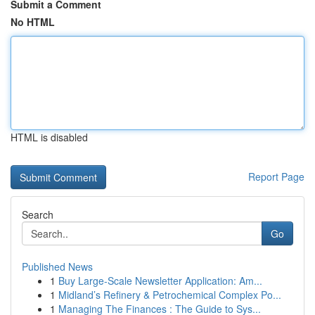
Submit a Comment
No HTML
HTML is disabled
Report Page
Search
Go
Published News
1
Buy Large-Scale Newsletter Application: Am...
1
Midland’s Refinery & Petrochemical Complex Po...
1
Managing The Finances : The Guide to Sys...