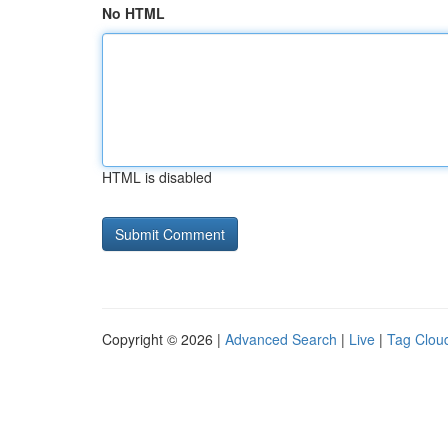
No HTML
HTML is disabled
Copyright © 2026 |
Advanced Search
|
Live
|
Tag Clou