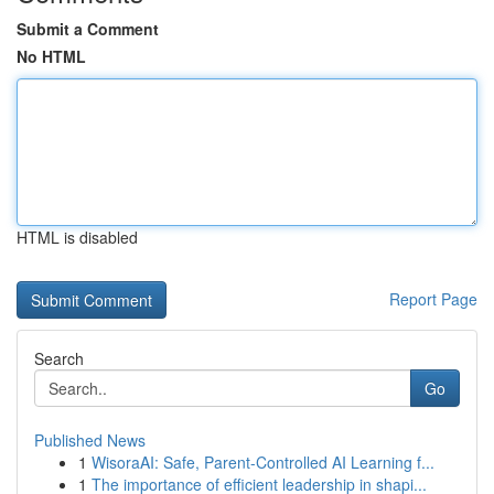
Submit a Comment
No HTML
HTML is disabled
Report Page
Search
Go
Published News
1
WisoraAI: Safe, Parent-Controlled AI Learning f...
1
The importance of efficient leadership in shapi...