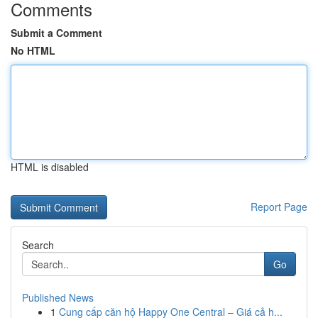
Comments
Submit a Comment
No HTML
HTML is disabled
Report Page
Search
Go
Published News
1
Cung cấp căn hộ Happy One Central – Giá cả h...